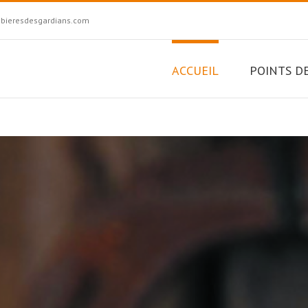
bieresdesgardians.com
ACCUEIL
POINTS D