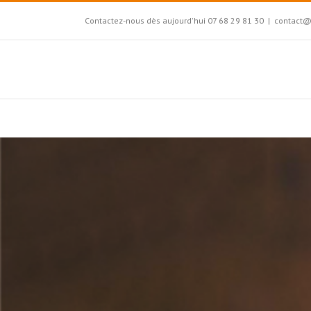
Contactez-nous dès aujourd'hui 07 68 29 81 30
|
contact@